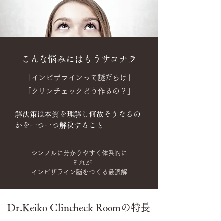
こんな悩みにはもうサヨナラ
「インビザラインって謎だらけ」
「クリンチェックどう作るの？」
解決策は本質を理解し何故そうなるの
かを一つ一つ解決すること
シンプルに分かりやすく体系的に
それが
インビザライン脳をつくる最適解
Dr.Keiko Clincheck Roomの特長