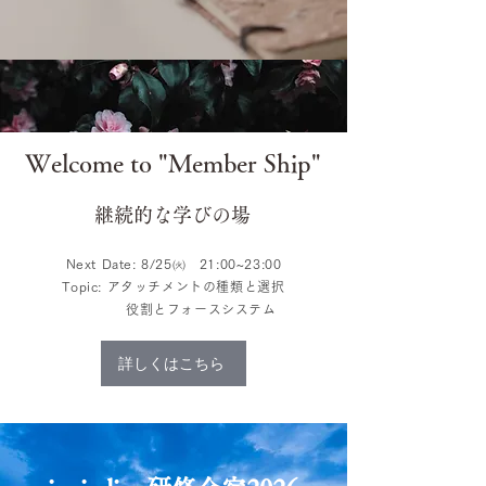
Welcome to "Member Ship"
​継続的な学びの場
Next Date: 8/25㈫ 21:00~23:00
Topic: アタッチメントの種類と選択
​ 役割とフォースシステム
​
詳しくはこちら