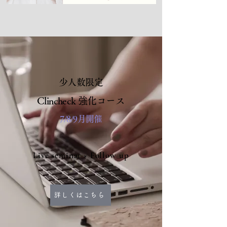
少人数限定
Clincheck 強化コース
7/8/9月開催
Live seminar × Follow up
詳しくはこちら