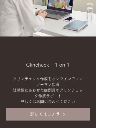
やってみる
Clincheck 1 on 1
クリンチェック作成をオンラインでマン
ツーマン指導
経験値にあわせた症例毎のクリンチェッ
ク作成サポート
​詳しくはお問い合わせください
詳しくはコチラ