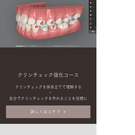
学ぶ
クリンチェック強化コース
クリンチェックを体系立てて理解する
・
​自分でクリンチェックを作れることを目標に
詳しくはコチラ