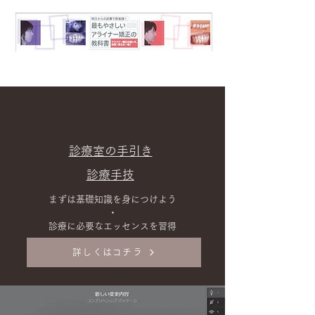
知る
診療室の手引き
診療手技
まずは基礎知識を身につけよう
​・
診療に必要なエッセンスを習得
詳しくはコチラ