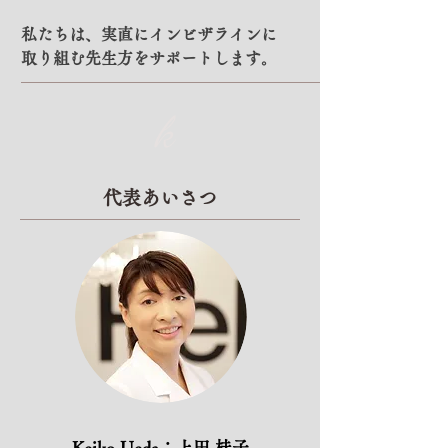
私たちは、実直にインビザラインに
取り組む先生方をサポートします。
k
代表あいさつ
Keiko Ueda​：上田 桂子