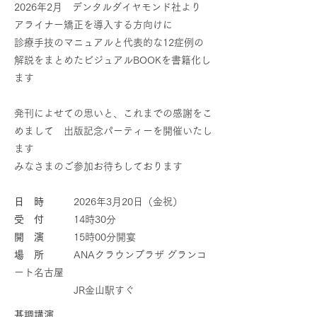
2026年2月 デンタルダイヤモンド社より
アライナー矯正を導入する方向けに
診療手技のマニュアルと代表的な12症例の
解説をまとめたビジュアルBOOKを書籍化し
ます
発刊によせての思いと、これまでの感謝をこ
めまして 出版記念パーティーを開催いたし
ます
みなさまの​ご参加お待ちしております
日 時
2026年3月20日（金祝）
受 付
14時30分
開 演
15時00分開宴
場 所
ANAクラウンプラザ グランコ
ート名古屋
​ JR金山駅すぐ
​
基調講演