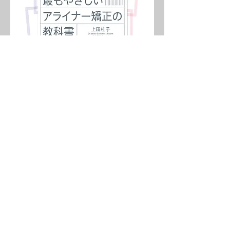
株式会社 k-Crowd
〒632-0052 奈良県天理市柳本町1188-1
Website:
https://ortho-k-crowd.jp