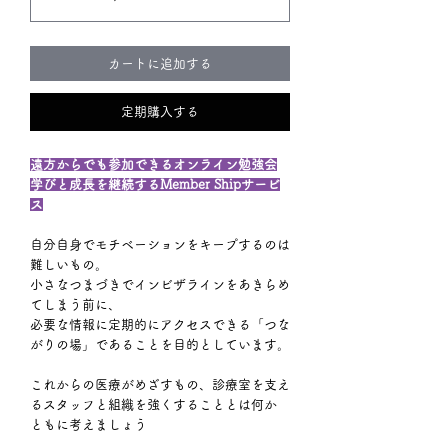
カートに追加する
定期購入する
遠方からでも参加できるオンライン勉強会
学びと成長を継続するMember Shipサービ
ス
自分自身でモチベーションをキープするのは
難しいもの。
小さなつまづきでインビザラインをあきらめ
てしまう前に、
必要な情報に定期的にアクセスできる「つな
がりの場」であることを目的としています。
これからの医療がめざすもの、診療室を支え
るスタッフと組織を強くすることとは何か
ともに考えましょう