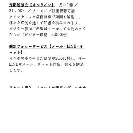
定期勉強会【オンライン】
月に1回 ／
21：00～ ／ アーカイブ録画視聴可能
クリンチェック症例相談で疑問を解消し、
様々な症例を通して知識を積み重ねます。
ビジター参加ご希望はメールにてお問合せく
ださい（ビジター価格 5,000円）
個別フォローサービス【メール・LINE・チ
ャット】
日々の診療で生じた疑問やSOSに対し、逐一
LINEやメール、チャット対応、悩みを解消
します。
テキスト購入、イベントや講座のディスカウ
ント【特典】
毎年リリース予定の「診療の手引き」テキス
トが購入できます。
テーマ別・レベル別開催の各イベント参加特
典もございます。